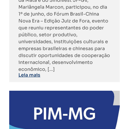
da Mata e do Sindivest JF-GV,
Mariângela Marcon, participou, no dia
1º de junho, do Fórum Brasil-China
Nova Era – Edição Juiz de Fora, evento
que reuniu representantes do poder
público, setor produtivo,
universidades, instituições culturais e
empresas brasileiras e chinesas para
discutir oportunidades de cooperação
internacional, desenvolvimento
econômico, […]
Leia mais