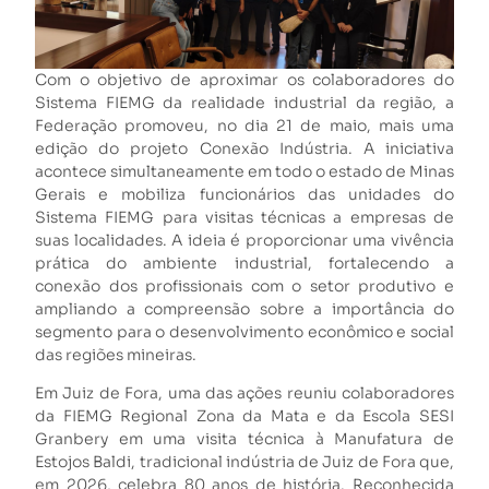
Com o objetivo de aproximar os colaboradores do
Sistema FIEMG da realidade industrial da região, a
Federação promoveu, no dia 21 de maio, mais uma
edição do projeto Conexão Indústria. A iniciativa
acontece simultaneamente em todo o estado de Minas
Gerais e mobiliza funcionários das unidades do
Sistema FIEMG para visitas técnicas a empresas de
suas localidades. A ideia é proporcionar uma vivência
prática do ambiente industrial, fortalecendo a
conexão dos profissionais com o setor produtivo e
ampliando a compreensão sobre a importância do
segmento para o desenvolvimento econômico e social
das regiões mineiras.
Em Juiz de Fora, uma das ações reuniu colaboradores
da FIEMG Regional Zona da Mata e da Escola SESI
Granbery em uma visita técnica à Manufatura de
Estojos Baldi, tradicional indústria de Juiz de Fora que,
em 2026, celebra 80 anos de história. Reconhecida