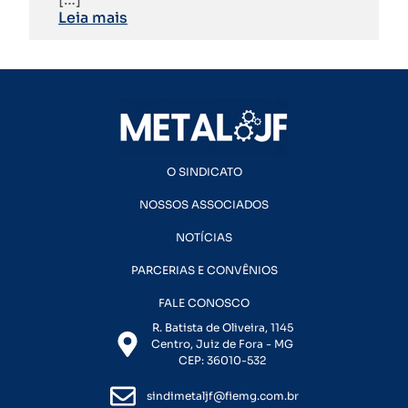
Leia mais
O SINDICATO
NOSSOS ASSOCIADOS
NOTÍCIAS
PARCERIAS E CONVÊNIOS
FALE CONOSCO
R. Batista de Oliveira, 1145
Centro, Juiz de Fora - MG
CEP: 36010-532
sindimetaljf@fiemg.com.br