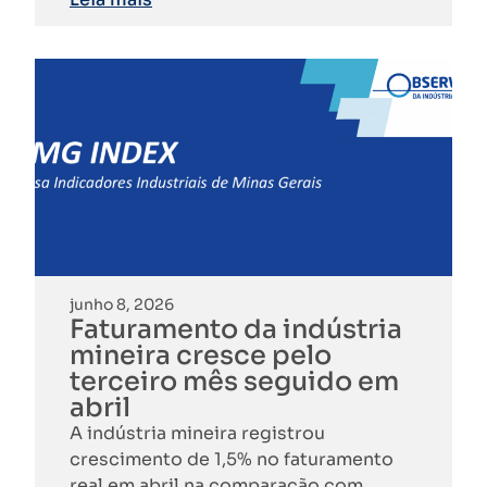
junho 8, 2026
Faturamento da indústria
mineira cresce pelo
terceiro mês seguido em
abril
A indústria mineira registrou
crescimento de 1,5% no faturamento
real em abril na comparação com