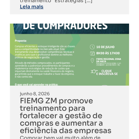
treinamento “Estratégias […]
Leia mais
junho 8, 2026
FIEMG ZM promove
treinamento para
fortalecer a gestão de
compras e aumentar a
eficiência das empresas
Comprar bem vai muito além de