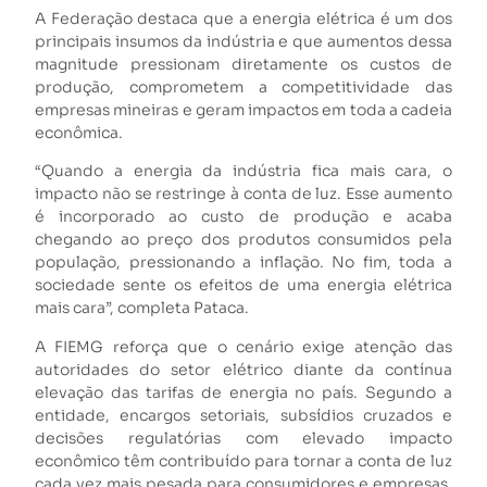
A Federação destaca que a energia elétrica é um dos
principais insumos da indústria e que aumentos dessa
magnitude pressionam diretamente os custos de
produção, comprometem a competitividade das
empresas mineiras e geram impactos em toda a cadeia
econômica.
“Quando a energia da indústria fica mais cara, o
impacto não se restringe à conta de luz. Esse aumento
é incorporado ao custo de produção e acaba
chegando ao preço dos produtos consumidos pela
população, pressionando a inflação. No fim, toda a
sociedade sente os efeitos de uma energia elétrica
mais cara”, completa Pataca.
A FIEMG reforça que o cenário exige atenção das
autoridades do setor elétrico diante da contínua
elevação das tarifas de energia no país. Segundo a
entidade, encargos setoriais, subsídios cruzados e
decisões regulatórias com elevado impacto
econômico têm contribuído para tornar a conta de luz
cada vez mais pesada para consumidores e empresas.