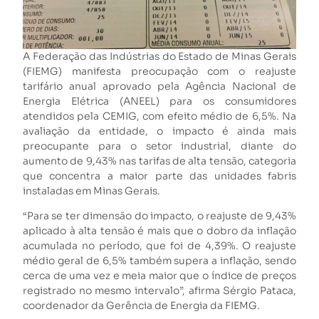
A Federação das Indústrias do Estado de Minas Gerais
(FIEMG) manifesta preocupação com o reajuste
tarifário anual aprovado pela Agência Nacional de
Energia Elétrica (ANEEL) para os consumidores
atendidos pela CEMIG, com efeito médio de 6,5%. Na
avaliação da entidade, o impacto é ainda mais
preocupante para o setor industrial, diante do
aumento de 9,43% nas tarifas de alta tensão, categoria
que concentra a maior parte das unidades fabris
instaladas em Minas Gerais.
“Para se ter dimensão do impacto, o reajuste de 9,43%
aplicado à alta tensão é mais que o dobro da inflação
acumulada no período, que foi de 4,39%. O reajuste
médio geral de 6,5% também supera a inflação, sendo
cerca de uma vez e meia maior que o índice de preços
registrado no mesmo intervalo”, afirma Sérgio Pataca,
coordenador da Gerência de Energia da FIEMG.