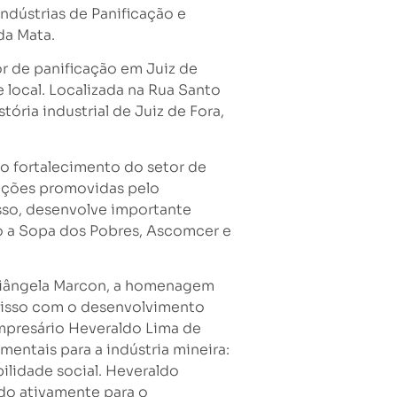
ndústrias de Panificação e
da Mata.
or de panificação em Juiz de
 local. Localizada na Rua Santo
ria industrial de Juiz de Fora,
o fortalecimento do setor de
e ações promovidas pelo
isso, desenvolve importante
mo a Sopa dos Pobres, Ascomcer e
riângela Marcon, a homenagem
misso com o desenvolvimento
empresário Heveraldo Lima de
mentais para a indústria mineira:
lidade social. Heveraldo
ndo ativamente para o