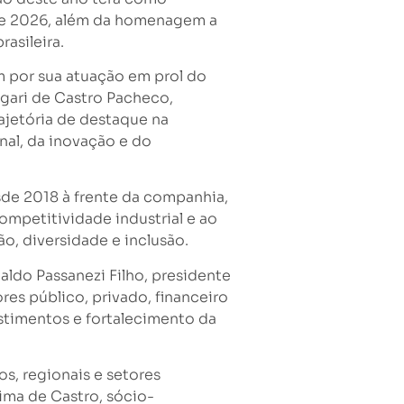
8 e 2026, além da homenagem a
asileira.
m por sua atuação em prol do
Ogari de Castro Pacheco,
ajetória de destaque na
nal, da inovação e do
sde 2018 à frente da companhia,
ompetitividade industrial e ao
o, diversidade e inclusão.
ldo Passanezi Filho, presidente
res público, privado, financeiro
stimentos e fortalecimento da
s, regionais e setores
ima de Castro, sócio-