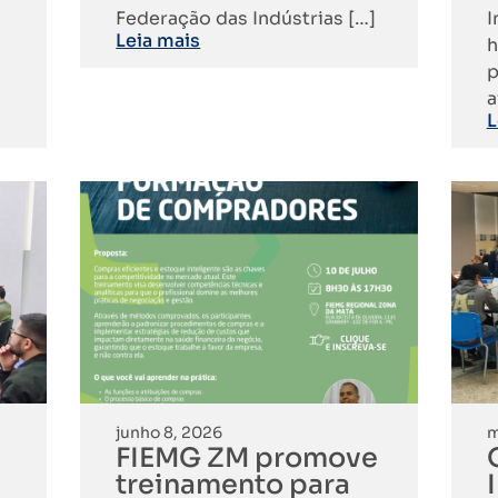
Federação das Indústrias […]
I
Leia mais
h
p
a
L
junho 8, 2026
m
FIEMG ZM promove
treinamento para