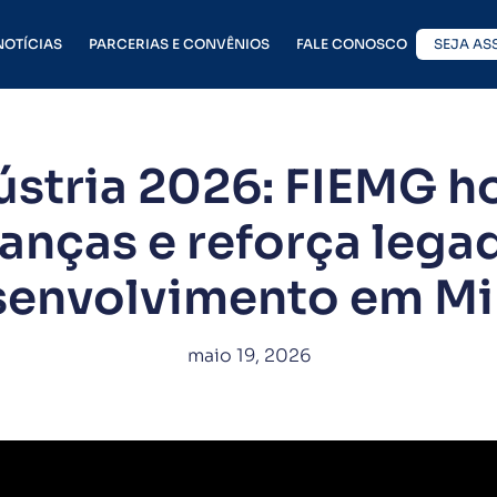
NOTÍCIAS
PARCERIAS E CONVÊNIOS
FALE CONOSCO
SEJA AS
dústria 2026: FIEMG 
ranças e reforça lega
senvolvimento em Mi
maio 19, 2026