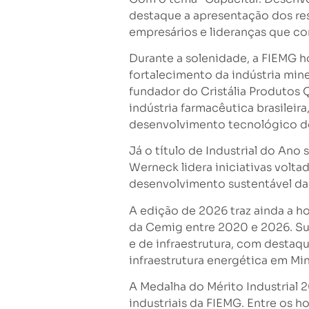
destaque a apresentação dos re
empresários e lideranças que con
Durante a solenidade, a FIEMG 
fortalecimento da indústria mine
fundador do Cristália Produtos 
indústria farmacêutica brasileir
desenvolvimento tecnológico do
Já o título de Industrial do An
Werneck lidera iniciativas volt
desenvolvimento sustentável da 
A edição de 2026 traz ainda a h
da Cemig entre 2020 e 2026. Sua 
e de infraestrutura, com destaq
infraestrutura energética em Min
A Medalha do Mérito Industrial 2
industriais da FIEMG. Entre os 