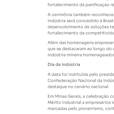
fortalecimento da panificação r
A cerimônia também reconhecerá
Indústria será concedido à Bra
desenvolvimento de soluções tec
fortalecimento da competitividad
Além das homenagens empresaria
que se destacaram ao longo do ú
indústria mineira homenageados 
Dia da Indústria
A data foi instituída pelo pres
Confederação Nacional da Indúst
destaque no cenário nacional.
Em Minas Gerais, a celebração c
Mérito Industrial a empresários
marcadas pelo pioneirismo, cont