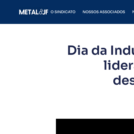
O SINDICATO
NOSSOS ASSOCIADOS
Dia da In
lide
de