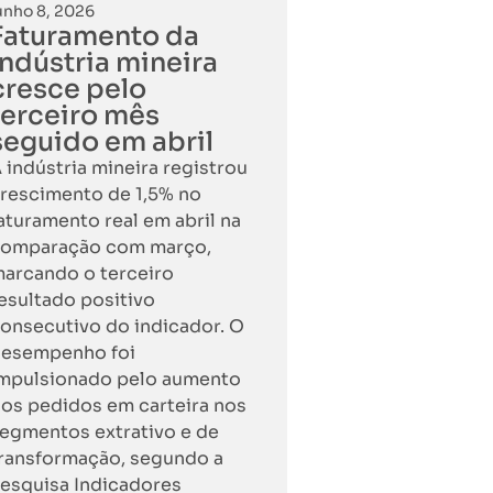
unho 8, 2026
Faturamento da
indústria mineira
cresce pelo
terceiro mês
seguido em abril
 indústria mineira registrou
rescimento de 1,5% no
aturamento real em abril na
omparação com março,
arcando o terceiro
esultado positivo
onsecutivo do indicador. O
esempenho foi
mpulsionado pelo aumento
os pedidos em carteira nos
egmentos extrativo e de
ransformação, segundo a
esquisa Indicadores