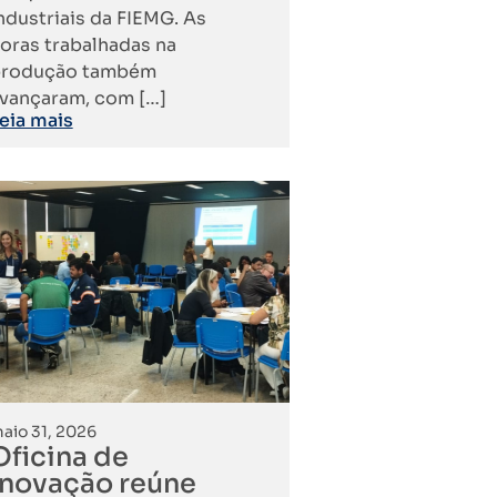
ndustriais da FIEMG. As
oras trabalhadas na
rodução também
vançaram, com […]
eia mais
aio 31, 2026
Oficina de
Inovação reúne