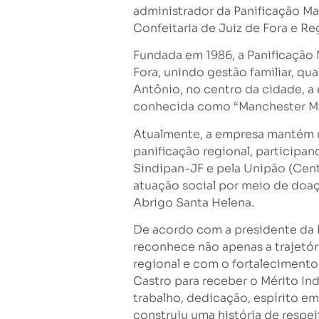
administrador da Panificação Ma
Confeitaria de Juiz de Fora e R
Fundada em 1986, a Panificação 
Fora, unindo gestão familiar, q
Antônio, no centro da cidade, a
conhecida como “Manchester Mi
Atualmente, a empresa mantém u
panificação regional, participan
Sindipan-JF e pela Unipão (Cent
atuação social por meio de doaç
Abrigo Santa Helena.
De acordo com a presidente da 
reconhece não apenas a trajet
regional e com o fortalecimento
Castro para receber o Mérito Ind
trabalho, dedicação, espírito 
construiu uma história de respe