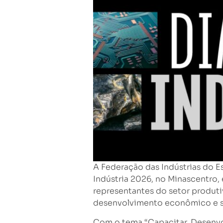
A Federação das Indústrias do Es
Indústria 2026, no Minascentro, 
representantes do setor produ
desenvolvimento econômico e soc
Com o tema “Capacitar. Desenvol