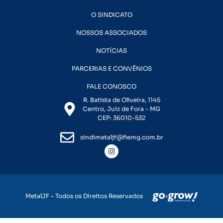
O SINDICATO
NOSSOS ASSOCIADOS
NOTÍCIAS
PARCERIAS E CONVÊNIOS
FALE CONOSCO
R. Batista de Oliveira, 1145
Centro, Juiz de Fora - MG
CEP: 36010-532
sindimetaljf@fiemg.com.br
MetalJF – Todos os Direitos Reservados